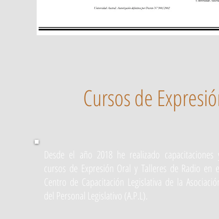
Cursos de Expresión
Desde el año 2018 he realizado capacitaciones 
cursos de Expresión Oral y Talleres de Radio en e
Centro de Capacitación Legislativa de la Asociació
del Personal Legislativo (A.P.L).