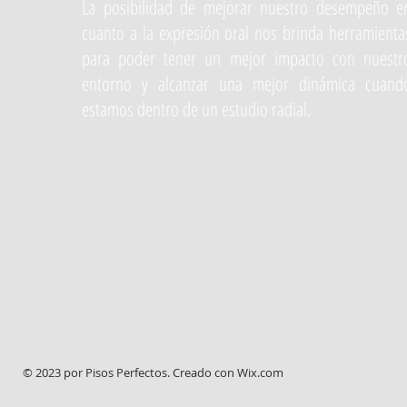
La posibilidad de mejorar nuestro desempeño e
cuanto a la expresión oral nos brinda herramienta
para poder tener un mejor impacto con nuestr
entorno y alcanzar una mejor dinámica cuand
estamos dentro de un estudio radial.
© 2023 por Pisos Perfectos. Creado con
Wix.com