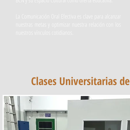
BCN y su Espacio Cultural como oferta educativa.
La Comunicación Oral Efectiva es clave para alcanzar
nuestras metas y optimizar nuestra relación con los
nuestros vínculos cotidianos.
Clases Universitarias d