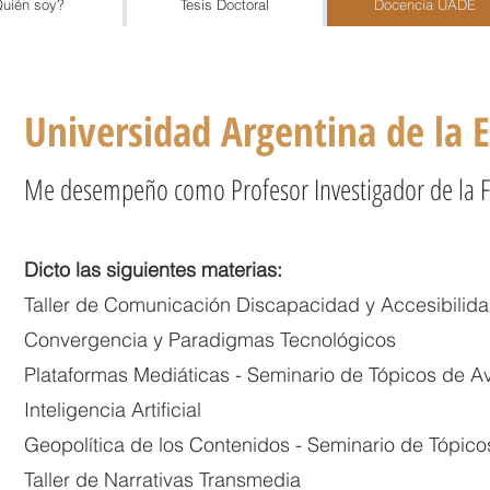
uién soy?
Tesis Doctoral
Docencia UADE
Universidad Argentina de la
Me desempeño como Profesor Investigador de la 
Dicto las siguientes materias:
Taller de Comunicación Discapacidad y Accesibilid
Convergencia y Paradigmas Tecnológicos
Plataformas Mediáticas - Seminario de T​ópicos de A
Inteligencia Artificial
Geopolítica de los Contenidos - Seminario de Tópic
Taller de Narrativas Transmedia